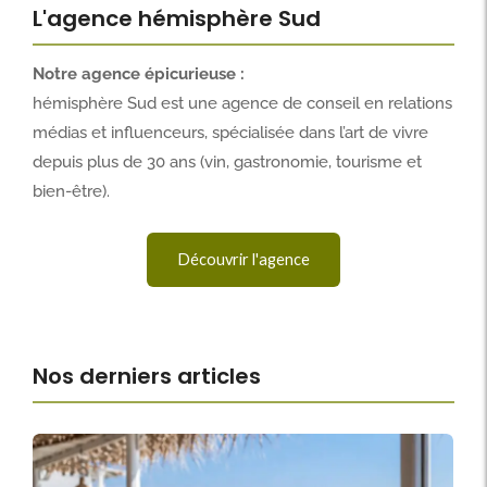
L'agence hémisphère Sud
Notre agence épicurieuse :
hémisphère Sud est une agence de conseil en relations
médias et influenceurs, spécialisée dans l’art de vivre
depuis plus de 30 ans (vin, gastronomie, tourisme et
bien-être).
Découvrir l'agence
Nos derniers articles