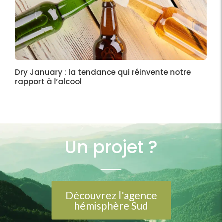
Dry January : la tendance qui réinvente notre
rapport à l’alcool
Un projet ?
Découvrez l'agence
hémisphère Sud