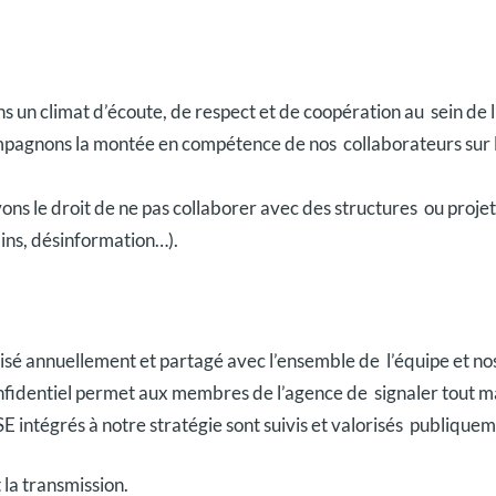
ns un climat d’écoute, de respect et de coopération au sein de 
pagnons la montée en compétence de nos collaborateurs sur l
ons le droit de ne pas collaborer avec des structures ou proje
ins, désinformation…).
visé annuellement et partagé avec l’ensemble de l’équipe et no
onfidentiel permet aux membres de l’agence de signaler tout 
SE intégrés à notre stratégie sont suivis et valorisés publique
 la transmission.