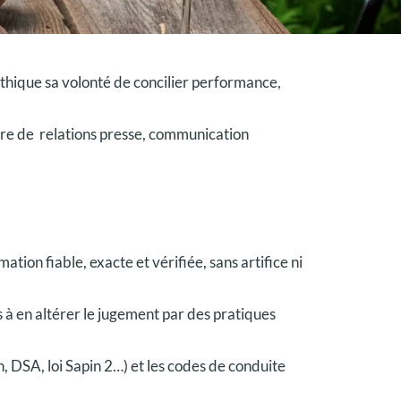
thique sa volonté de concilier performance,
ère de relations presse, communication
ation fiable, exacte et vérifiée, sans artifice ni
 à en altérer le jugement par des pratiques
n, DSA, loi Sapin 2…) et les codes de conduite