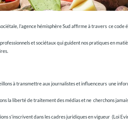
ciétale, l’agence hémisphère Sud affirme à travers ce code é
professionnels et sociétaux qui guident nos pratiques en mati
res.
eillons à transmettre aux journalistes et influenceurs une inform
ons la liberté de traitement des médias et ne cherchons jamais
tions s’inscrivent dans les cadres juridiques en vigueur (Loi Evi