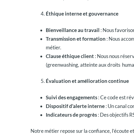
Éthique interne et gouvernance
Bienveillance au travail
: Nous favoriso
Transmission et formation
: Nous accom
métier.
Clause éthique client
: Nous nous réserv
(greenwashing, atteinte aux droits huma
Évaluation et amélioration continue
Suivi des engagements
: Ce code est ré
Dispositif d’alerte interne
: Un canal c
Indicateurs de progrès
: Des objectifs R
Notre métier repose sur la confiance, l’écoute et