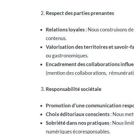
Respect des parties prenantes
Relations loyales
: Nous construisons des
contenus.
Valorisation des territoires et savoir-f
ou gastronomiques.
Encadrement des collaborations influ
(mention des collaborations, rémunératio
Responsabilité sociétale
Promotion d’une communication resp
Choix éditoriaux conscients
: Nous met
Sobriété dans nos pratiques
: Nous limi
numériques écoresponsables.