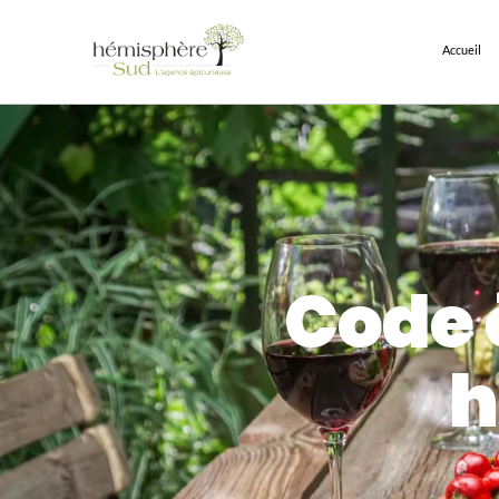
Accueil
Code 
h