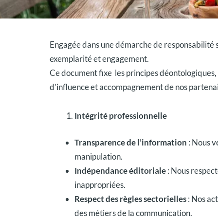
Engagée dans une démarche de responsabilité so
exemplarité et engagement.
Ce document fixe les principes déontologiques, 
d’influence et accompagnement de nos partenai
Intégrité professionnelle
Transparence de l’information
: Nous v
manipulation.
Indépendance éditoriale
: Nous respect
inappropriées.
Respect des règles sectorielles
: Nos ac
des métiers de la communication.