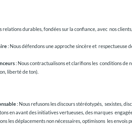
 relations durables, fondées sur la confiance, avec nos clients
aire
: Nous défendons une approche sincère et respectueuse des
enceurs
: Nous contractualisons et clarifions les conditions de
n, liberté de ton).
onsable
: Nous refusons les discours stéréotypés, sexistes, d
tons en avant des initiatives vertueuses, des marques engagées,
tons les déplacements non nécessaires, optimisons les envois pr