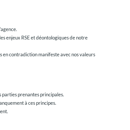
l’agence.
es enjeux RSE et déontologiques de notre
ts en contradiction manifeste avec nos valeurs
s parties prenantes principales.
manquement à ces principes.
ment.