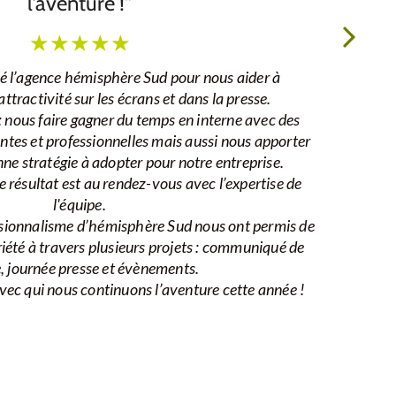
l’aventure !"
★
★
★
★
★
té l’agence hémisphère Sud pour nous aider à
tractivité sur les écrans et dans la presse.
 : nous faire gagner du temps en interne avec des
antes et professionnelles mais aussi nous apporter
nne stratégie à adopter pour notre entreprise.
 le résultat est au rendez-vous avec l’expertise de
l'équipe.
essionnalisme d’hémisphère Sud nous ont permis de
iété à travers plusieurs projets : communiqué de
, journée presse et évènements.
c qui nous continuons l’aventure cette année !