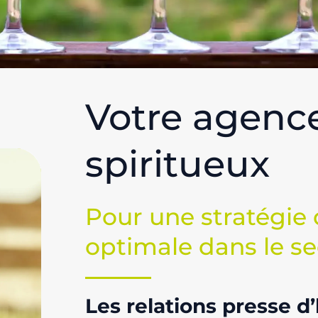
Votre agence
spiritueux
Pour une stratégi
optimale dans le se
Les relations presse d