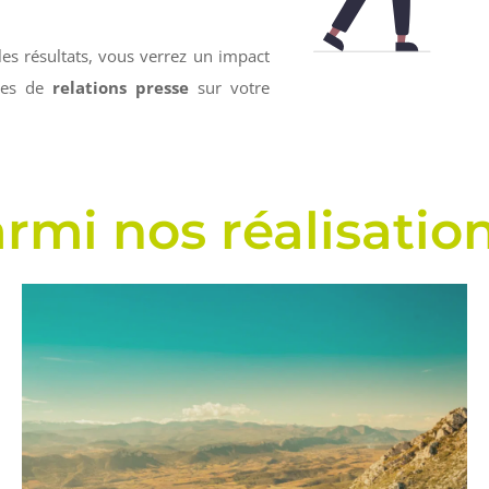
es résultats, vous verrez un impact
nes de
relations presse
sur votre
rmi nos réalisation