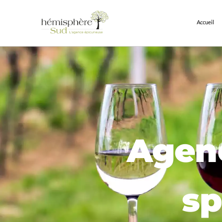
Accueil
Agenc
sp