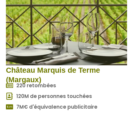
Château Marquis de Terme
(Margaux)
220 retombées
120M de personnes touchées
7M€ d'équivalence publicitaire