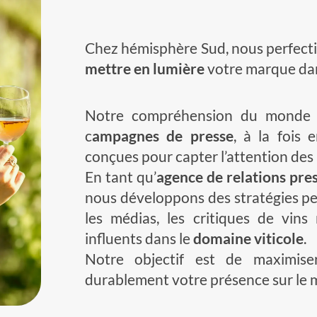
Chez hémisphère Sud, nous perfectio
mettre en lumière
votre marque dans
Notre compréhension du monde 
c
ampagnes de presse
, à la fois 
conçues pour capter l’attention des 
En tant qu’
agence de relations pre
nous développons des stratégies pe
les médias, les critiques de vins
influents dans le
domaine viticole
.
Notre objectif est de maximiser
durablement votre présence sur le 