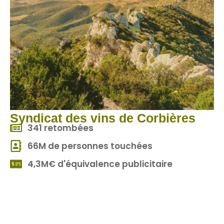
Syndicat des vins de Corbières
341 retombées
66M de personnes touchées
4,3M€ d'équivalence publicitaire