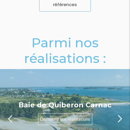
références
Parmi nos
réalisations :
Baie de Quiberon Carnac
Découvrir nos réalisations