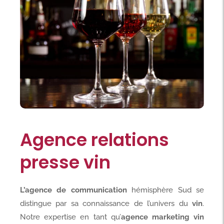
Agence relations
presse vin
L’agence de communication
hémisphère Sud se
distingue par sa connaissance de l’univers du
vin
.
Notre expertise en tant qu’
agence marketing vin