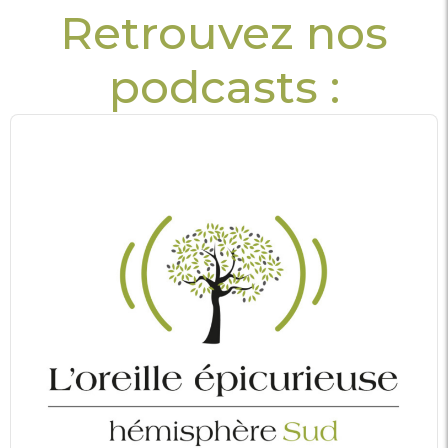
Retrouvez nos
podcasts :
Audio
Player