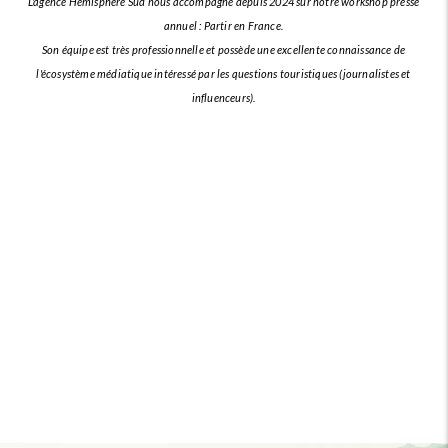
L'agence Hémisphère Sud nous accompagne depuis 2024 sur notre workshop presse
annuel : Partir en France.
Son équipe est très professionnelle et possède une excellente connaissance de
l'écosystème médiatique intéressé par les questions touristiques (journalistes et
influenceurs).