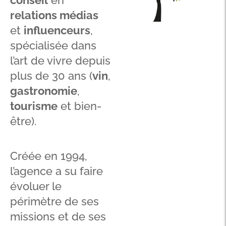
conseil
en
relations médias
et
influenceurs
,
spécialisée dans
l’art de vivre depuis
plus de 30 ans (
vin
,
gastronomie
,
tourisme
et bien-
être).
Créée en 1994,
l’agence a su faire
évoluer le
périmètre de ses
missions et de ses