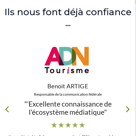
Ils nous font déjà confiance
...
Découvrir
Benoit ARTIGE
Responsable de la communication fédérale
"’Excellente connaissance de
l'écosystème médiatique"
★
★
★
★
★