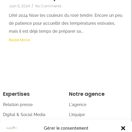
Juin 5, 2024
/
No Comments
L’été 2024 hisse les couleurs du rosé tendre. Encore un peu
de patience pour accueillir des températures estivales,
mais il est déjà temps de préparer sa...
Read More
Expertises
Notre agence
Relation presse
L'agence
Digital & Social Media
L'équipe
Événementiel
Nos podcasts
Gérer le consentement