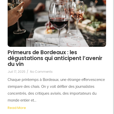
Primeurs de Bordeaux : les
dégustations qui anticipent l’avenir
du vin
Juil 17, 2025
/
No Comments
Chaque printemps à Bordeaux, une étrange effervescence
s’empare des chais. On y voit défiler des journalistes
concentrés, des critiques avisés, des importateurs du
monde entier et...
Read More