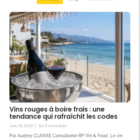
Vins rouges à boire frais : une
tendance qui rafraîchit les codes
Juin 18, 2026
/
No Comments
Par Audrey CLAISSE Consultante RP Vin & Food Le vin