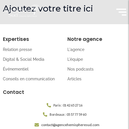
Ajoutez votre titre ici
Expertises
Notre agence
Relation presse
L'agence
Digital & Social Media
L'équipe
Événementiel
Nos podcasts
Conseils en communication
Articles
Contact
Paris : 01 42 65 27 16
Bordeaux : 05 57 77 59 60
contact@agencehemispheresud.com